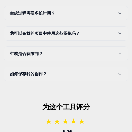
生成过程需要多长时间？
我可以在我的项目中使用这些图像吗？
生成是否有限制？
如何保存我的创作？
为这个工具评分
★
★
★
★
★
★
★
★
★
★
5.0
/5