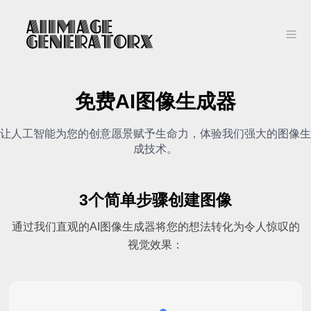
Ope
免费AI图像生成器
让人工智能为您的创意愿景赋予生命力，体验我们强大的图像生
成技术。
3个简单步骤创建图像
通过我们直观的AI图像生成器将您的想法转化为令人惊叹的
视觉效果：